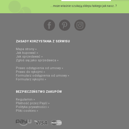
...może właśnie szukają sklepu takiego jak nasz..?
ZASADY KORZYSTANIA Z SERWISU
Mapa strony »
Jak kupować »
Jak sprzedawać »
Zgłoś się jako sprzedawca »
Prawo odstąpienia od umowy »
Prawo do rękojmi »
Formularz odstąpienia od umowy »
Formularz rękojmi »
BEZPIECZEŃSTWO ZAKUPÓW
Regulamin »
Płatność przez PayU »
Polityka prywatności »
Pliki cookies »