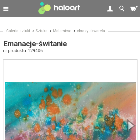
Galeria sztuki
Sztuka
Malarstwo
obrazy akwarela
Emanacje-świtanie
nr produktu:
129406