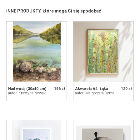
INNE PRODUKTY,
które mogą Ci się spodobać
Nad wodą (30x40 cm)
156 zł
Akwarela A4. Łąka
120 zł
autor: Krystyna Nowak
autor: Małgorzata Domańska ART