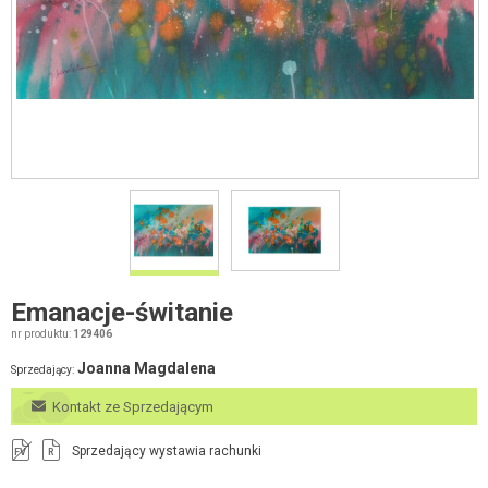
Emanacje-świtanie
nr produktu:
129406
Joanna Magdalena
Sprzedający:
Kontakt ze Sprzedającym
Sprzedający wystawia rachunki
FV
R