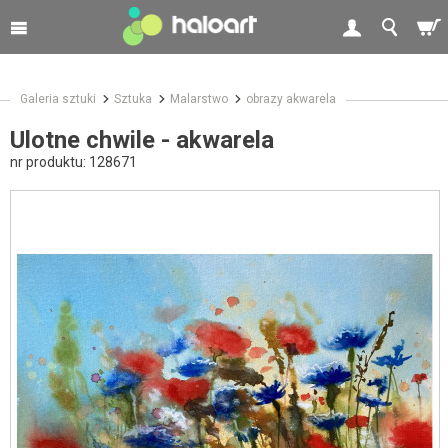
Galeria sztuki
Sztuka
Malarstwo
obrazy akwarela
Ulotne chwile - akwarela
nr produktu:
128671