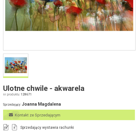
Ulotne chwile - akwarela
nr produktu:
128671
Joanna Magdalena
Sprzedający:
Kontakt ze Sprzedającym
Sprzedający wystawia rachunki
FV
R