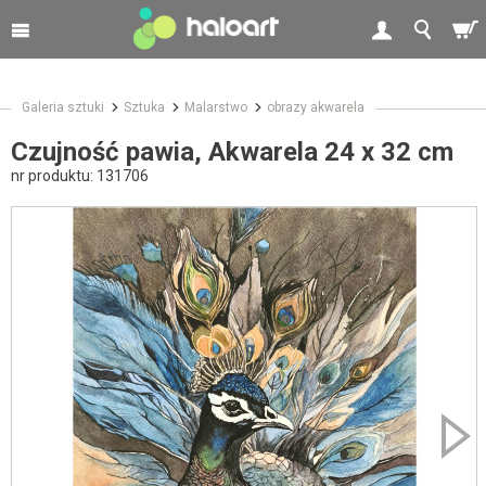
Galeria sztuki
Sztuka
Malarstwo
obrazy akwarela
Czujność pawia, Akwarela 24 x 32 cm
nr produktu:
131706