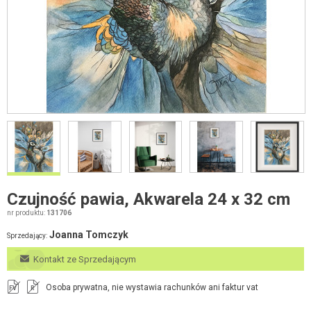
Czujność pawia, Akwarela 24 x 32 cm
nr produktu:
131706
Joanna Tomczyk
Sprzedający:
Kontakt ze Sprzedającym
Osoba prywatna, nie wystawia rachunków ani faktur vat
FV
R