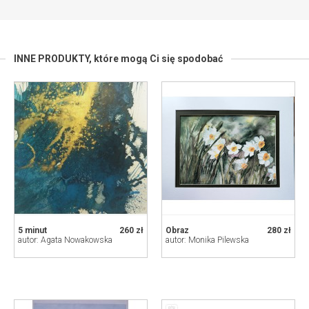
INNE PRODUKTY,
które mogą Ci się spodobać
5 minut
260 zł
Obraz
280 zł
autor: Agata Nowakowska
autor: Monika Pilewska