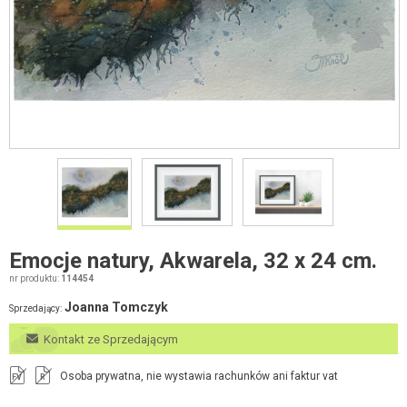
Emocje natury, Akwarela, 32 x 24 cm.
nr produktu:
114454
Joanna Tomczyk
Sprzedający:
Kontakt ze Sprzedającym
Osoba prywatna, nie wystawia rachunków ani faktur vat
FV
R