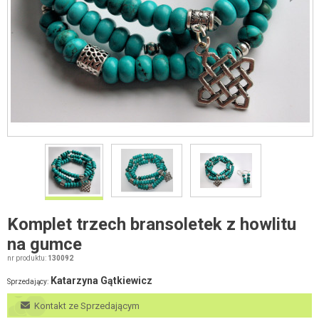
Komplet trzech bransoletek z howlitu
na gumce
nr produktu:
130092
Katarzyna Gątkiewicz
Sprzedający:
Kontakt ze Sprzedającym