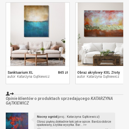
Sanktuarium XL
845 zł
Obraz akrylowy-XXL Złoty
autor: Katarzyna Gątkiewicz
autor: Katarzyna Gątkiewicz
Opinie klientów
o produktach sprzedającego
KATARZYNA
GĄTKIEWICZ
Nocny ogród
(proj.: Katarzyna Gątkiewicz)
Obraz piękny, dokładnie taki jak w opisie. Bardzo dobrze
opakowany, szybka wysyłka. Bar... >>