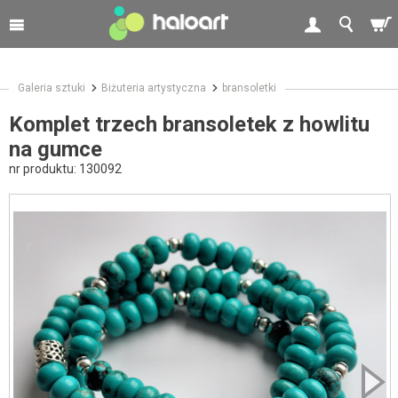
Galeria sztuki
Biżuteria artystyczna
bransoletki
Komplet trzech bransoletek z howlitu
na gumce
nr produktu:
130092