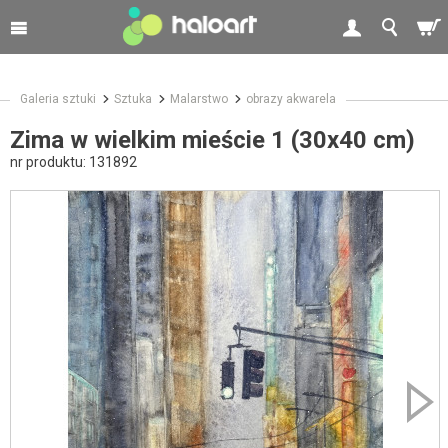
Galeria sztuki
Sztuka
Malarstwo
obrazy akwarela
Zima w wielkim mieście 1 (30x40 cm)
nr produktu:
131892