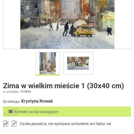
Zima w wielkim mieście 1 (30x40 cm)
nr produktu:
131892
Krystyna Nowak
Sprzedający:
Kontakt ze Sprzedającym
Osoba prywatna, nie wystawia rachunków ani faktur vat
FV
R