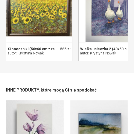
Słoneczniki (56x66 cm z ramą)
585 zł
Wielka ucieczka 2 (40x50 cm)
autor: Krystyna Nowak
autor: Krystyna Nowak
INNE PRODUKTY,
które mogą Ci się spodobać