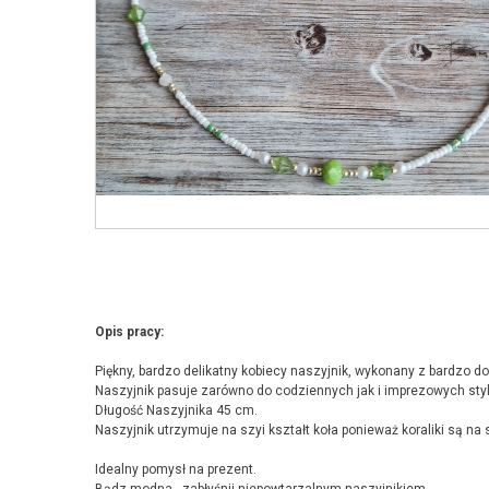
Opis pracy:
Piękny, bardzo delikatny kobiecy naszyjnik, wykonany z bardzo dobr
Naszyjnik pasuje zarówno do codziennych jak i imprezowych styli
Długość Naszyjnika 45 cm.
Naszyjnik utrzymuje na szyi kształt koła ponieważ koraliki są na s
Idealny pomysł na prezent.