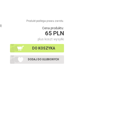
Produkt podlega prawu zwrotu.
N)
Cena produktu:
65 PLN
plus koszt wysyłki
DO KOSZYKA
DODAJ DO ULUBIONYCH