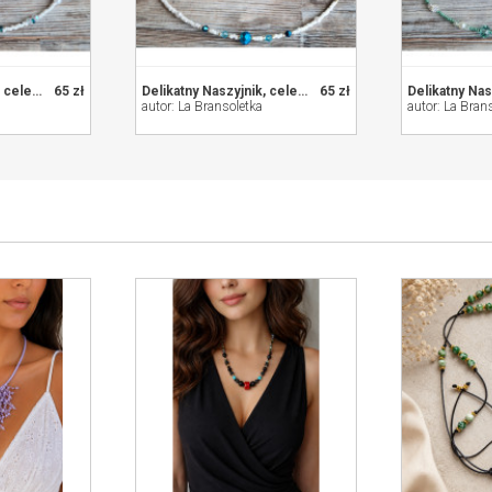
Delikatny Naszyjnik, celebrytka, korale
65 zł
Delikatny Naszyjnik, celebrytka, korale
65 zł
autor: La Bransoletka
autor: La Bran