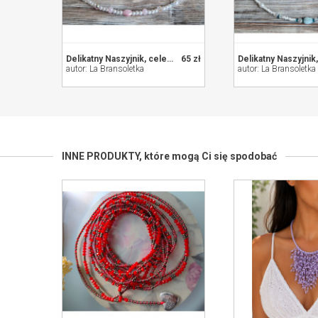
Delikatny Naszyjnik, celebrytka, korale
65 zł
autor: La Bransoletka
autor: La Bransoletka
INNE PRODUKTY,
które mogą Ci się spodobać