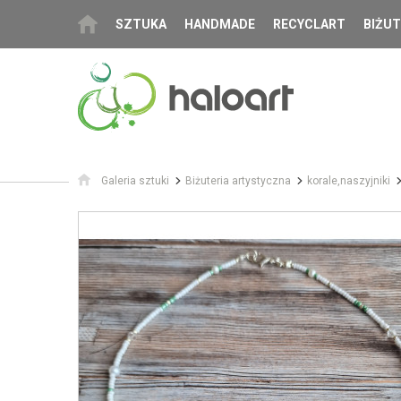
SZTUKA
HANDMADE
RECYCLART
BIŻUT
Galeria sztuki
Biżuteria artystyczna
korale,naszyjniki