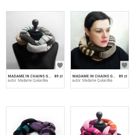
MADAME IN CHAINS GREY NO2
89 zł
MADAME IN CHAINS GREY NO1
89 zł
autor: Madame Qukardka
autor: Madame Qukardka