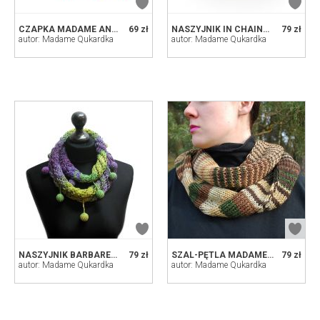
CZAPKA MADAME ANETA
69 zł
NASZYJNIK IN CHAINS PASTELLA
79 zł
autor: Madame Qukardka
autor: Madame Qukardka
NASZYJNIK BARBARELLA
79 zł
SZAL-PĘTLA MADAME ALEX
79 zł
autor: Madame Qukardka
autor: Madame Qukardka