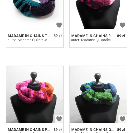
MADAME IN CHAINS TURQUOISEPLUM
89 zł
MADAME IN CHAINS ROSE
89 zł
autor: Madame Qukardka
autor: Madame Qukardka
MADAME IN CHAINS PINK
89 zł
MADAME IN CHAINS GREEN
89 zł