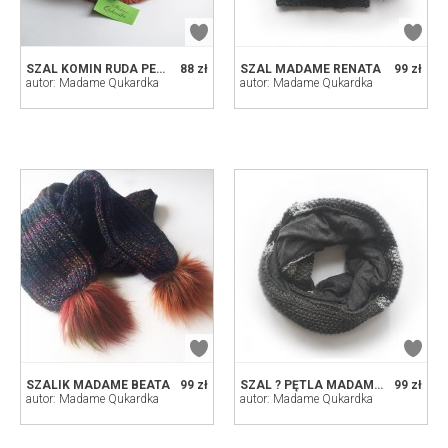
SZAL KOMIN RUDA PELAGIA
88 zł
SZAL MADAME RENATA
99 zł
autor: Madame Qukardka
autor: Madame Qukardka
SZALIK MADAME BEATA
99 zł
SZAL ? PĘTLA MADAME JADWIGA
99 zł
autor: Madame Qukardka
autor: Madame Qukardka