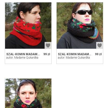
SZAL-KOMIN MADAME RED ROSE
99 zł
SZAL-KOMIN MADAME BLACK ROSE 2
99 zł
autor: Madame Qukardka
autor: Madame Qukardka