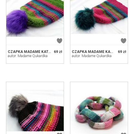
CZAPKA MADAME KATARZYNA
69 zł
CZAPKA MADAME KAROLINA
69 zł
autor: Madame Qukardka
autor: Madame Qukardka