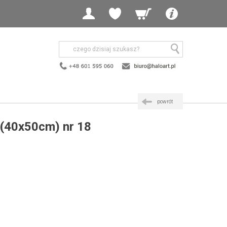
powrót
ż (40x50cm) nr 18