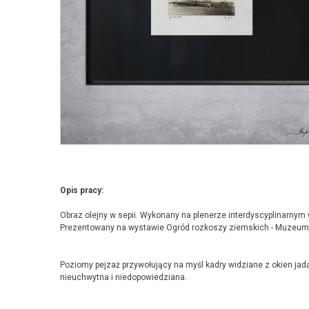
Opis pracy:
Obraz olejny w sepii. Wykonany na plenerze interdyscyplinarnym
Prezentowany na wystawie Ogród rozkoszy ziemskich - Muzeum B
Poziomy pejzaż przywołujący na myśl kadry widziane z okien j
nieuchwytna i niedopowiedziana.