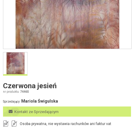
Czerwona jesień
nr produktu:
74465
Mariola Świgulska
Sprzedający:
Kontakt ze Sprzedającym
Osoba prywatna, nie wystawia rachunków ani faktur vat
FV
R