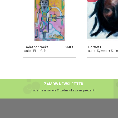
Gwiazdor rocka
3250 zł
Portret L.
autor: Piotr Gola
autor: Sylwester Suli
ZAMÓW NEWSLETTER
...aby nie umknęła Ci żadna okazja na prezent !