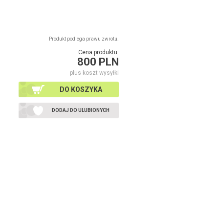
Produkt podlega prawu zwrotu.
Cena produktu:
800 PLN
plus koszt wysyłki
DO KOSZYKA
DODAJ DO ULUBIONYCH