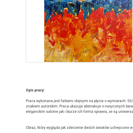
Opis pracy:
Praca wykonana jest farbami olejnymi na płycie o wymiarach: 5
znakiem autorskim. Praca ukazuje abstrakcje o nasyconych ba
eleganckim salonie jak i biurze ich forma sprawia, że są uniwersa
Obraz, który wygląda jak zderzenie dwóch światów uchwycone 