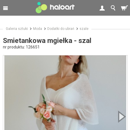
Galeria sztuki
Moda
Dodatki do ubrań
szale
Smietankowa mgiełka - szal
nr produktu:
126651