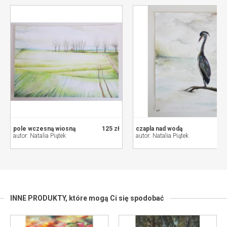
pole wczesną wiosną
125 zł
czapla nad wodą
autor: Natalia Piątek
autor: Natalia Piątek
INNE PRODUKTY,
które mogą Ci się spodobać