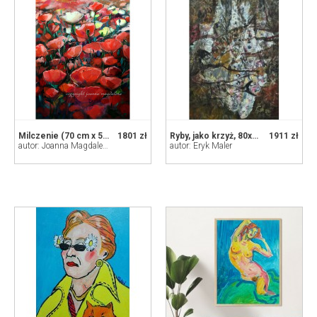
Milczenie (70 cm x 50 cm)
1801 zł
Ryby, jako krzyż, 80x120 cm, 2020
1911 zł
autor: Joanna Magdalena
autor: Eryk Maler