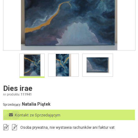
Dies irae
nr produktu:
111941
Natalia Piątek
Sprzedający:
Kontakt ze Sprzedającym
Osoba prywatna, nie wystawia rachunków ani faktur vat
FV
R