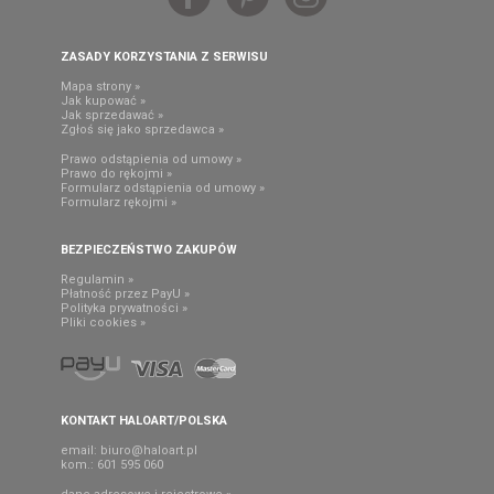
ZASADY KORZYSTANIA Z SERWISU
Mapa strony »
Jak kupować »
Jak sprzedawać »
Zgłoś się jako sprzedawca »
Prawo odstąpienia od umowy »
Prawo do rękojmi »
Formularz odstąpienia od umowy »
Formularz rękojmi »
BEZPIECZEŃSTWO ZAKUPÓW
Regulamin »
Płatność przez PayU »
Polityka prywatności »
Pliki cookies »
KONTAKT HALOART/POLSKA
email:
biuro@haloart.pl
kom.: 601 595 060