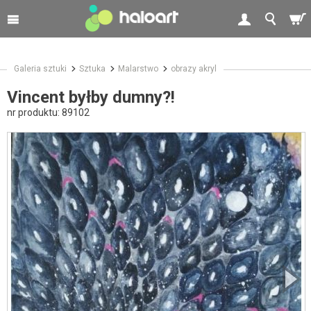
Galeria sztuki
Sztuka
Malarstwo
obrazy akryl
Vincent byłby dumny?!
nr produktu:
89102