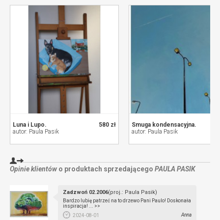
Luna i Lupo.
580 zł
Smuga kondensacyjna.
autor: Paula Pasik
autor: Paula Pasik
Opinie klientów
o produktach sprzedającego
PAULA PASIK
Zadzwoń 02.2006
(proj.: Paula Pasik)
Bardzo lubię patrzeć na to drzewo Pani Paulo! Doskonała
inspiracja! ... >>
Anna
2024-08-01