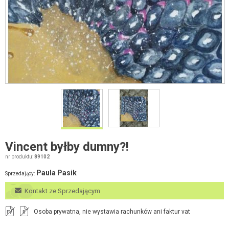
Vincent byłby dumny?!
nr produktu:
89102
Paula Pasik
Sprzedający:
Kontakt ze Sprzedającym
Osoba prywatna, nie wystawia rachunków ani faktur vat
FV
R