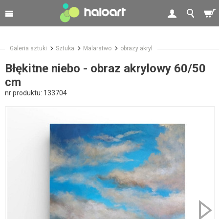
Galeria sztuki
Sztuka
Malarstwo
obrazy akryl
Błękitne niebo - obraz akrylowy 60/50
cm
nr produktu:
133704