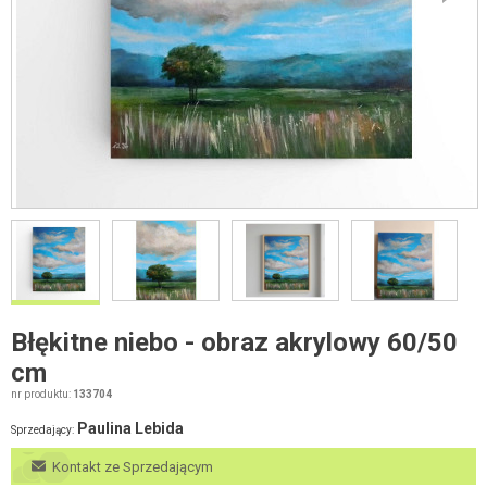
Błękitne niebo - obraz akrylowy 60/50
cm
nr produktu:
133704
Paulina Lebida
Sprzedający:
Kontakt ze Sprzedającym