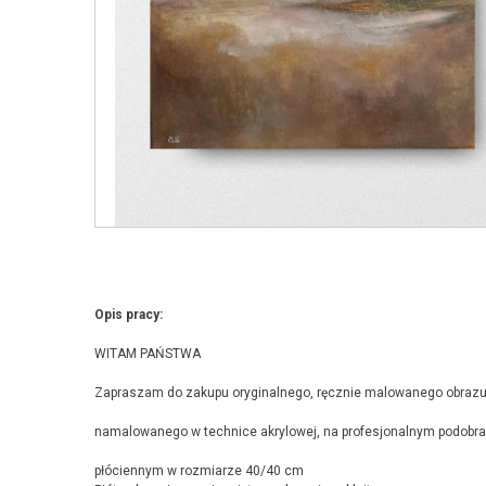
Opis pracy:
WITAM PAŃSTWA
Zapraszam do zakupu oryginalnego, ręcznie malowanego obraz
namalowanego w technice akrylowej, na profesjonalnym podobra
płóciennym w rozmiarze 40/40 cm