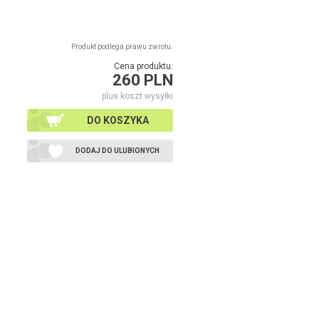
Produkt podlega prawu zwrotu.
Cena produktu:
260 PLN
plus koszt wysyłki
DO KOSZYKA
DODAJ DO ULUBIONYCH