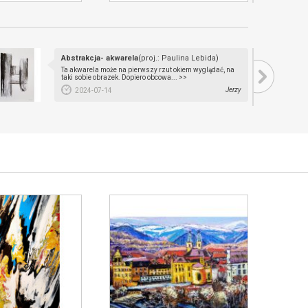
Abstrakcja- akwarela
(proj.: Paulina Lebida)
Ta akwarela może na pierwszy rzut okiem wyglądać, na
taki sobie obrazek. Dopiero obcowa... >>
Jerzy
2024-07-14