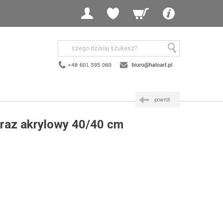
powrót
braz akrylowy 40/40 cm