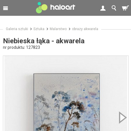
Galeria sztuki
Sztuka
Malarstwo
obrazy akwarela
Niebieska łąka - akwarela
nr produktu:
127823