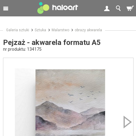
Galeria sztuki
Sztuka
Malarstwo
obrazy akwarela
Pejzaż - akwarela formatu A5
nr produktu:
134175