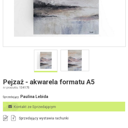
Pejzaż - akwarela formatu A5
nr produktu:
134175
Paulina Lebida
Sprzedający:
Kontakt ze Sprzedającym
Sprzedający wystawia rachunki
FV
R