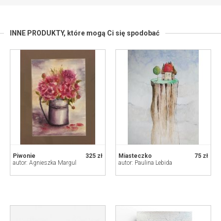
INNE PRODUKTY,
które mogą Ci się spodobać
Piwonie
325 zł
Miasteczko
75 zł
autor: Agnieszka Margul
autor: Paulina Lebida