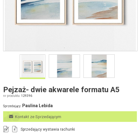
Pejzaż- dwie akwarele formatu A5
nr produktu:
129396
Paulina Lebida
Sprzedający:
Kontakt ze Sprzedającym
Sprzedający wystawia rachunki
FV
R