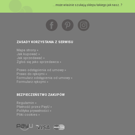
...może właśnie szukają sklepu takiego jak nasz..?
ZASADY KORZYSTANIA Z SERWISU
Mapa strony »
Jak kupować »
Jak sprzedawać »
Zgłoś się jako sprzedawca »
Prawo odstąpienia od umowy »
Prawo do rękojmi »
Formularz odstąpienia od umowy »
Formularz rękojmi »
BEZPIECZEŃSTWO ZAKUPÓW
Regulamin »
Płatność przez PayU »
Polityka prywatności »
Pliki cookies »