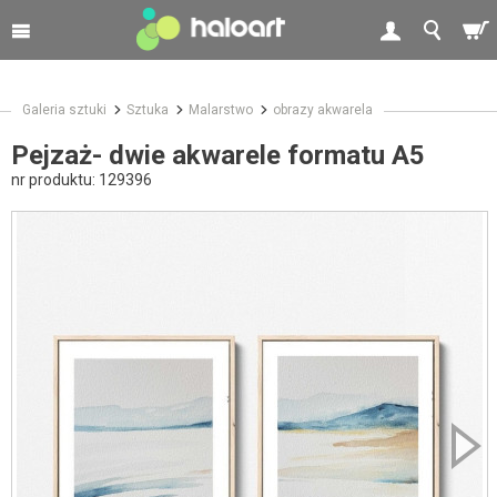
Galeria sztuki
Sztuka
Malarstwo
obrazy akwarela
Pejzaż- dwie akwarele formatu A5
nr produktu:
129396