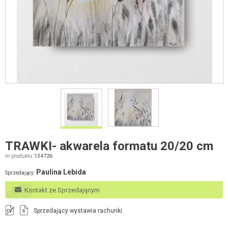
TRAWKI- akwarela formatu 20/20 cm
nr produktu:
134726
Paulina Lebida
Sprzedający:
Kontakt ze Sprzedającym
Sprzedający wystawia rachunki
FV
R