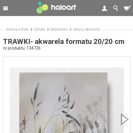
Galeria sztuki
Sztuka
Malarstwo
obrazy akwarela
TRAWKI- akwarela formatu 20/20 cm
nr produktu:
134726