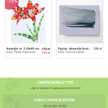
-19%
Amarylis nr. 2 30x40 cm
Pejzaż- akwarela formatu 32/24 cm
120 zł
170 zł
autor: Paweł Dąbrowski
autor: Paulina Lebida
137 zł
ZAMÓW NEWSLETTER
...aby nie umknęła Ci żadna okazja na prezent !
ZOBACZ OPINIE KLIENTÓW
...którzy nam zaufali