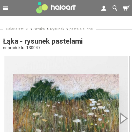
Galeria sztuki
Sztuka
Rysunek
pastele suche
Łąka - rysunek pastelami
nr produktu:
130047