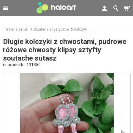
Galeria sztuki
Biżuteria artystyczna
kolczyki
Długie kolczyki z chwostami, pudrowe
różowe chwosty klipsy sztyfty
soutache sutasz
nr produktu:
131350