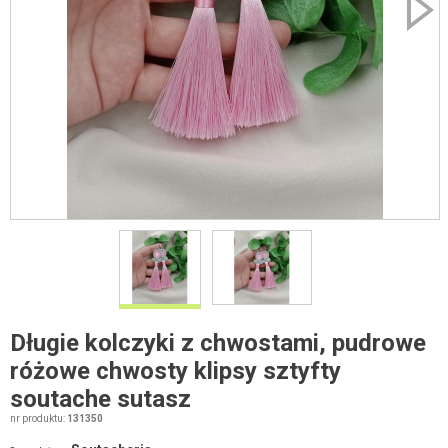
Długie kolczyki z chwostami, pudrowe
różowe chwosty klipsy sztyfty
soutache sutasz
nr produktu:
131350