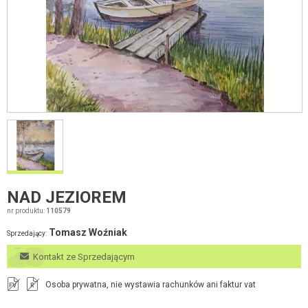
NAD JEZIOREM
nr produktu:
110579
Tomasz Woźniak
Sprzedający:
Kontakt ze Sprzedającym
Osoba prywatna, nie wystawia rachunków ani faktur vat
FV
R