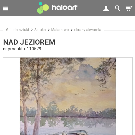
Galeria sztuki
Sztuka
Malarstwo
obrazy akwarela
NAD JEZIOREM
nr produktu:
110579