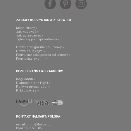
ZASADY KORZYSTANIA Z SERWISU
Mapa strony »
Jak kupować »
Jak sprzedawać »
Zgłoś się jako sprzedawca »
Prawo odstąpienia od umowy »
Prawo do rękojmi »
Formularz odstąpienia od umowy »
Formularz rękojmi »
BEZPIECZEŃSTWO ZAKUPÓW
Regulamin »
Płatność przez PayU »
Polityka prywatności »
Pliki cookies »
KONTAKT HALOART/POLSKA
email:
biuro@haloart.pl
kom.: 601 595 060