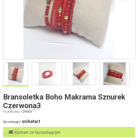
Bransoletka Boho Makrama Sznurek
Czerwona3
nr produktu:
129664
unikatart
Sprzedający:
Kontakt ze Sprzedającym