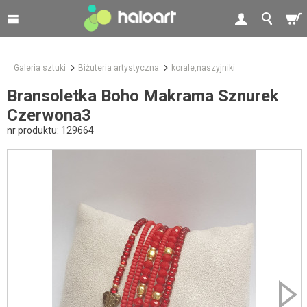
Galeria sztuki
Biżuteria artystyczna
korale,naszyjniki
Bransoletka Boho Makrama Sznurek
Czerwona3
nr produktu:
129664