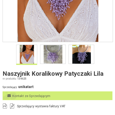
Naszyjnik Koralikowy Patyczaki Lila
nr produktu:
134625
unikatart
Sprzedający:
Kontakt ze Sprzedającym
Sprzedający wystawia faktury VAT
FV
R