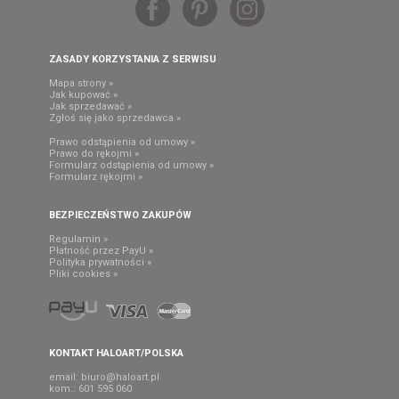
ZASADY KORZYSTANIA Z SERWISU
Mapa strony »
Jak kupować »
Jak sprzedawać »
Zgłoś się jako sprzedawca »
Prawo odstąpienia od umowy »
Prawo do rękojmi »
Formularz odstąpienia od umowy »
Formularz rękojmi »
BEZPIECZEŃSTWO ZAKUPÓW
Regulamin »
Płatność przez PayU »
Polityka prywatności »
Pliki cookies »
KONTAKT HALOART/POLSKA
email:
biuro@haloart.pl
kom.: 601 595 060