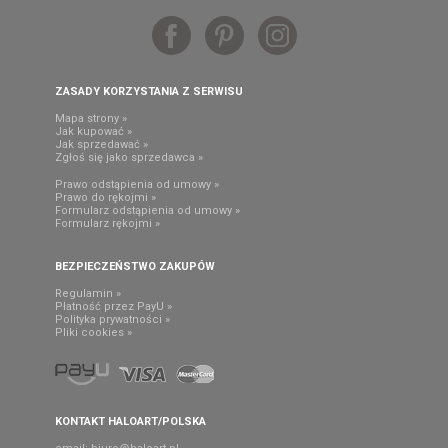
ZASADY KORZYSTANIA Z SERWISU
Mapa strony »
Jak kupować »
Jak sprzedawać »
Zgłoś się jako sprzedawca »
Prawo odstąpienia od umowy »
Prawo do rękojmi »
Formularz odstąpienia od umowy »
Formularz rękojmi »
BEZPIECZEŃSTWO ZAKUPÓW
Regulamin »
Płatność przez PayU »
Polityka prywatności »
Pliki cookies »
KONTAKT HALOART/POLSKA