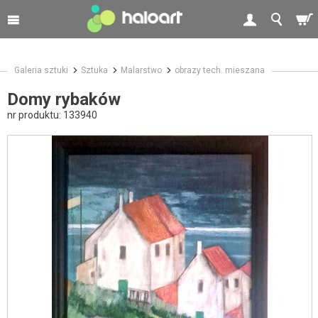
Galeria sztuki
Sztuka
Malarstwo
obrazy tech. mieszana
Domy rybaków
nr produktu:
133940