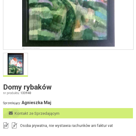
Domy rybaków
nr produktu:
133940
Agnieszka Maj
Sprzedający:
Kontakt ze Sprzedającym
Osoba prywatna, nie wystawia rachunków ani faktur vat
FV
R