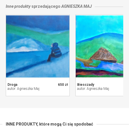
Inne produkty
sprzedającego
AGNIESZKA MAJ
Droga
650 zł
Biesczady
autor: Agnieszka Maj
autor: Agnieszka Maj
INNE PRODUKTY,
które mogą Ci się spodobać