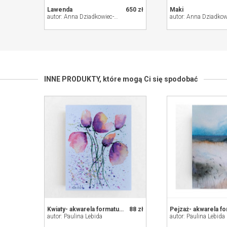
Lawenda
650 zł
Maki
autor: Anna Dziadkowiec-Bisztyga
INNE PRODUKTY,
które mogą Ci się spodobać
Kwiaty- akwarela formatu 18/13,5 cm
88 zł
autor: Paulina Lebida
autor: Paulina Lebida