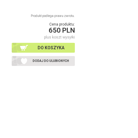
Produkt podlega prawu zwrotu.
Cena produktu:
650 PLN
plus koszt wysyłki
DO KOSZYKA
DODAJ DO ULUBIONYCH