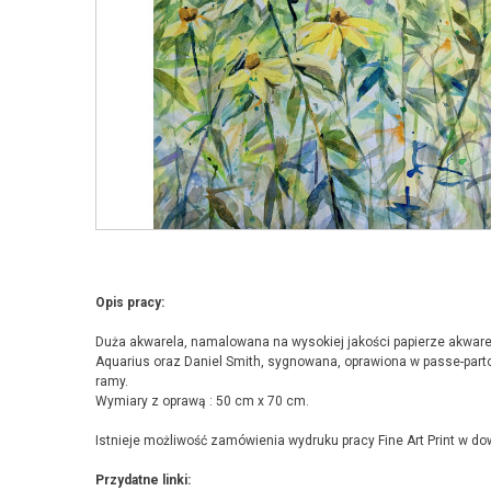
Opis pracy:
Duża akwarela, namalowana na wysokiej jakości papierze akwa
Aquarius oraz Daniel Smith, sygnowana, oprawiona w passe-parto
ramy.
Wymiary z oprawą : 50 cm x 70 cm.
Istnieje możliwość zamówienia wydruku pracy Fine Art Print w d
Przydatne linki: