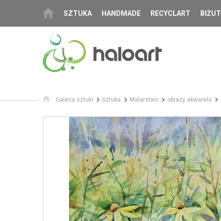
SZTUKA
HANDMADE
RECYCLART
BIŻUT
Galeria sztuki
Sztuka
Malarstwo
obrazy akwarela