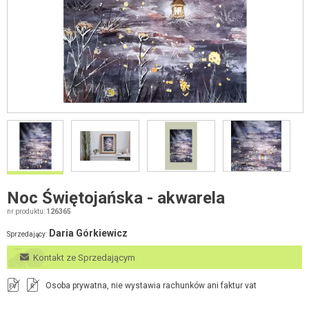
Noc Świętojańska - akwarela
nr produktu:
126365
Daria Górkiewicz
Sprzedający:
Kontakt ze Sprzedającym
Osoba prywatna, nie wystawia rachunków ani faktur vat
FV
R