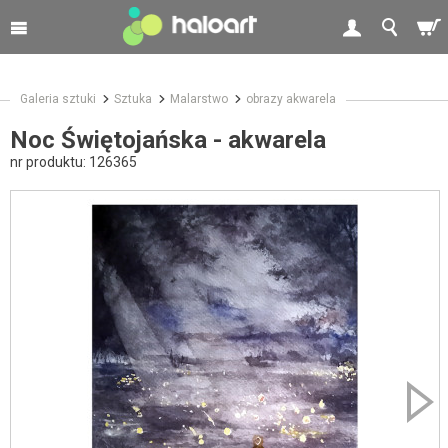
Galeria sztuki
Sztuka
Malarstwo
obrazy akwarela
Noc Świętojańska - akwarela
nr produktu:
126365