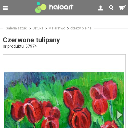
Galeria sztuki
Sztuka
Malarstwo
obrazy olejne
Czerwone tulipany
nr produktu:
57974