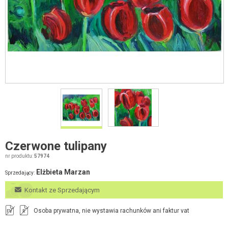
Czerwone tulipany
nr produktu:
57974
Elżbieta Marzan
Sprzedający:
Kontakt ze Sprzedającym
Osoba prywatna, nie wystawia rachunków ani faktur vat
FV
R