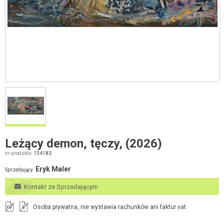
Leżący demon, tęczy, (2026)
nr produktu:
134182
Eryk Maler
Sprzedający:
Kontakt ze Sprzedającym
Osoba prywatna, nie wystawia rachunków ani faktur vat
FV
R