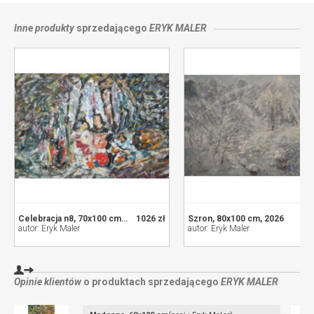
Inne produkty
sprzedającego
ERYK MALER
Celebracja n8, 70x100 cm, 2026
1026 zł
Szron, 80x100 cm, 2026
21
autor: Eryk Maler
autor: Eryk Maler
Opinie klientów
o produktach sprzedającego
ERYK MALER