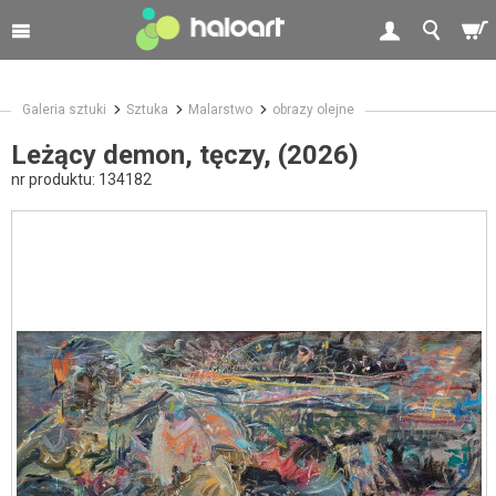
Galeria sztuki
Sztuka
Malarstwo
obrazy olejne
Leżący demon, tęczy, (2026)
nr produktu:
134182