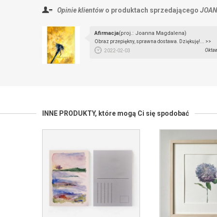
Opinie klientów
o produktach sprzedającego
JOAN
Afirmacja
(proj.: Joanna Magdalena)
Obraz przepiękny, sprawna dostawa. Dziękuję!... >>
Oktaw
2022-02-03
INNE PRODUKTY,
które mogą Ci się spodobać