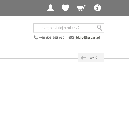
powrót