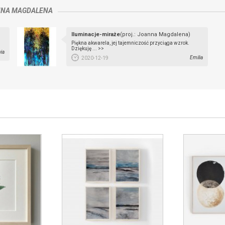
NA MAGDALENA
Iluminacje-miraże
(proj.: Joanna Magdalena)
Piękna akwarela, jej tajemniczość przyciąga wzrok.
Dziękuję ... >>
ia
Emilia
2020-12-19