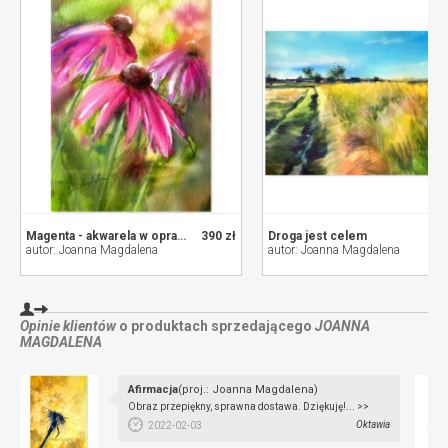
Magenta - akwarela w oprawie
390 zł
Droga jest celem
autor: Joanna Magdalena
autor: Joanna Magdalena
Opinie klientów
o produktach sprzedającego
JOANNA
MAGDALENA
Afirmacja
(proj.: Joanna Magdalena)
Obraz przepiękny, sprawna dostawa. Dziękuję!... >>
Oktawia
2022-02-03