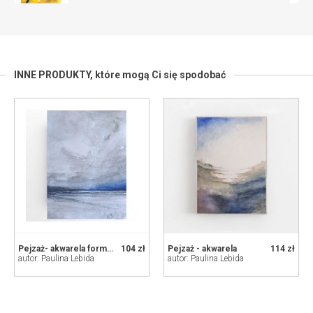
INNE PRODUKTY,
które mogą Ci się spodobać
Pejzaż- akwarela formatu 24/18 cm
104 zł
Pejzaż - akwarela
114 zł
autor: Paulina Lebida
autor: Paulina Lebida