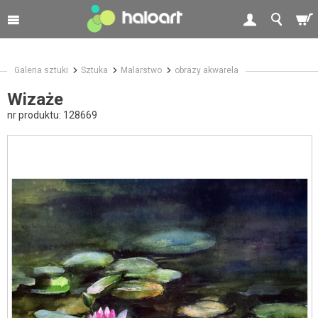
Galeria sztuki
Sztuka
Malarstwo
obrazy akwarela
Wizaże
nr produktu:
128669