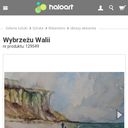
Galeria sztuki
Sztuka
Malarstwo
obrazy akwarela
Wybrzeżu Walii
nr produktu:
129549