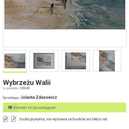
Wybrzeżu Walii
nr produktu:
129549
Jolanta Zdanowicz
Sprzedający:
Kontakt ze Sprzedającym
Osoba prywatna, nie wystawia rachunków ani faktur vat
FV
R