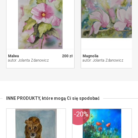
Malwa
200 zł
Magnolia
autor: Jolanta Zdanowicz
autor: Jolanta Zdanowicz
INNE PRODUKTY,
które mogą Ci się spodobać
-20%