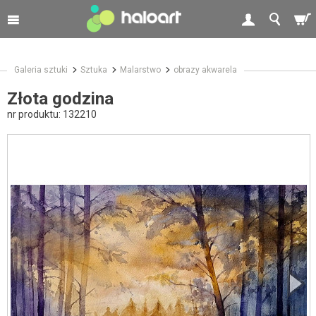
Galeria sztuki
Sztuka
Malarstwo
obrazy akwarela
Złota godzina
nr produktu:
132210