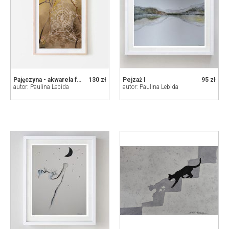
Pajęczyna - akwarela formatu A5
130 zł
Pejzaż I
95 zł
autor: Paulina Lebida
autor: Paulina Lebida