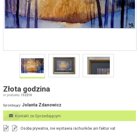
Złota godzina
nr produktu:
132210
Jolanta Zdanowicz
Sprzedający:
Kontakt ze Sprzedającym
Osoba prywatna, nie wystawia rachunków ani faktur vat
FV
R