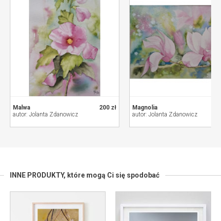
Malwa
200 zł
Magnolia
autor: Jolanta Zdanowicz
autor: Jolanta Zdanowicz
INNE PRODUKTY,
które mogą Ci się spodobać