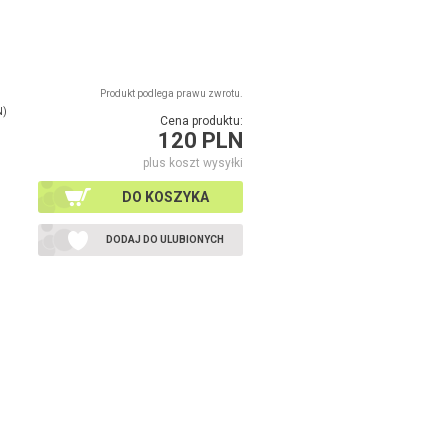
Produkt podlega prawu zwrotu.
N)
Cena produktu:
120 PLN
plus koszt wysyłki
DO KOSZYKA
DODAJ DO ULUBIONYCH