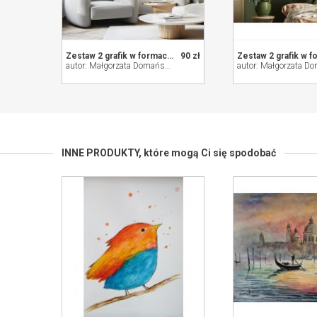
Zestaw 2 grafik w formacie A3
90 zł
autor: Małgorzata Domańska ART
INNE PRODUKTY,
które mogą Ci się spodobać