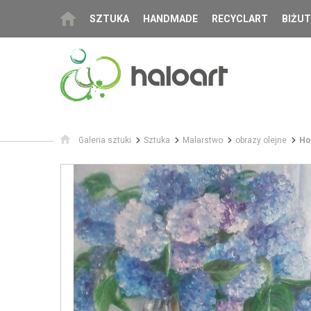
SZTUKA
HANDMADE
RECYCLART
BIŻUT
Galeria sztuki
Sztuka
Malarstwo
obrazy olejne
Ho