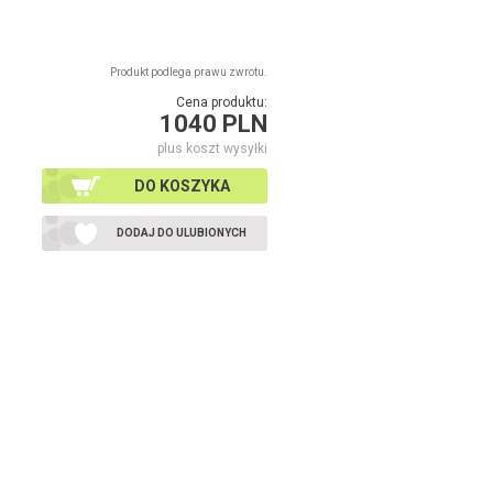
Produkt podlega prawu zwrotu.
Cena produktu:
1040 PLN
plus koszt wysyłki
DO KOSZYKA
DODAJ DO ULUBIONYCH