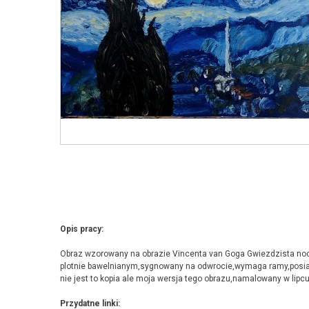
Opis pracy:
Obraz wzorowany na obrazie Vincenta van Goga Gwiezdzista no
plotnie bawelnianym,sygnowany na odwrocie,wymaga ramy,posiad
nie jest to kopia ale moja wersja tego obrazu,namalowany w lip
Przydatne linki: