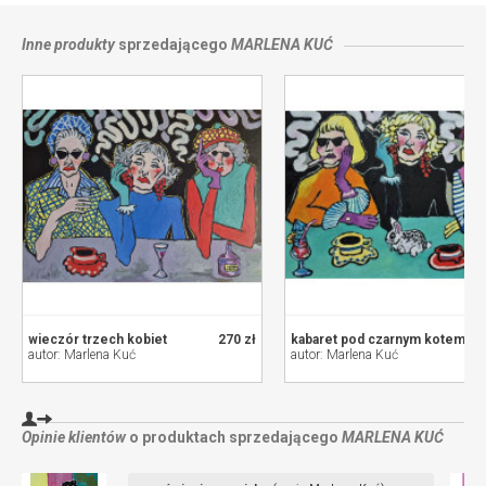
Inne produkty
sprzedającego
MARLENA KUĆ
wieczór trzech kobiet
270 zł
kabaret pod czarnym kotem
autor: Marlena Kuć
autor: Marlena Kuć
Opinie klientów
o produktach sprzedającego
MARLENA KUĆ