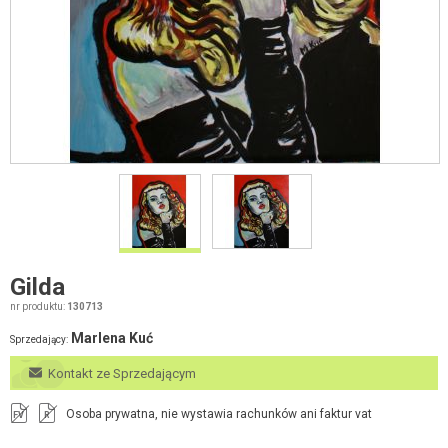
Gilda
nr produktu:
130713
Marlena Kuć
Sprzedający:
Kontakt ze Sprzedającym
Osoba prywatna, nie wystawia rachunków ani faktur vat
FV
R