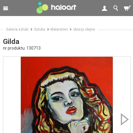
Galeria sztuki
Sztuka
Malarstwo
obrazy olejne
Gilda
nr produktu:
130713