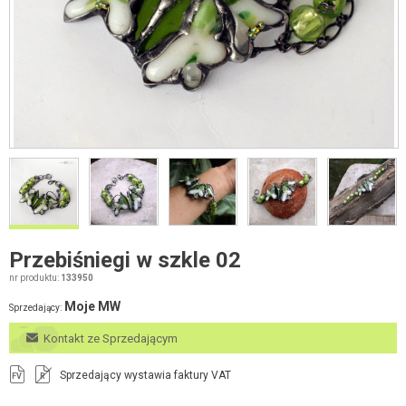
Przebiśniegi w szkle 02
nr produktu:
133950
Moje MW
Sprzedający:
Kontakt ze Sprzedającym
Sprzedający wystawia faktury VAT
FV
R