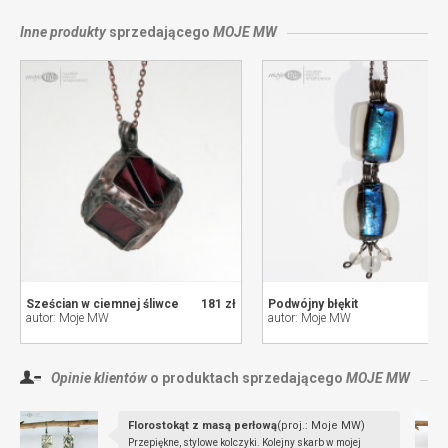
Inne produkty
sprzedającego
MOJE MW
Sześcian w ciemnej śliwce
181 zł
Podwójny błękit
autor: Moje MW
autor: Moje MW
Opinie klientów
o produktach sprzedającego
MOJE MW
Florostokąt z masą perłową
(proj.: Moje MW)
Przepiękne, stylowe kolczyki. Kolejny skarb w mojej