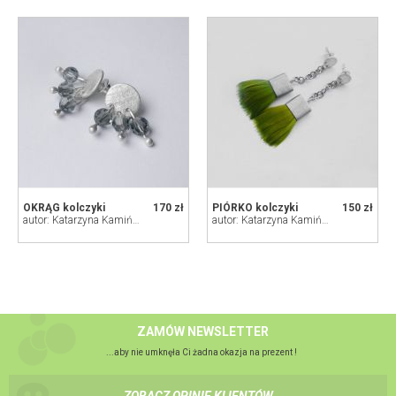
OKRĄG kolczyki
170 zł
PIÓRKO kolczyki
150 zł
autor: Katarzyna Kamińska - ART
autor: Katarzyna Kamińska - ART
ZAMÓW NEWSLETTER
...aby nie umknęła Ci żadna okazja na prezent !