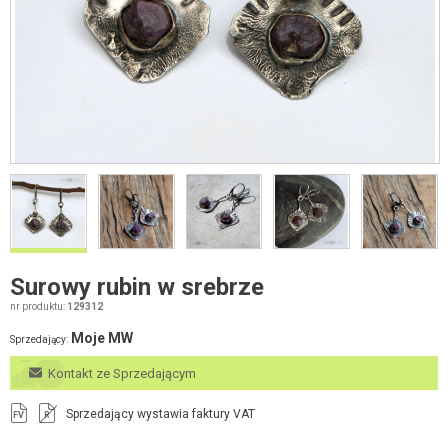
Surowy rubin w srebrze
nr produktu:
129312
Moje MW
Sprzedający:
Kontakt ze Sprzedającym
Sprzedający wystawia faktury VAT
FV
R