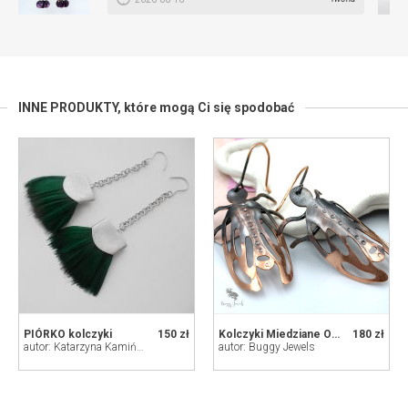
INNE PRODUKTY,
które mogą Ci się spodobać
PIÓRKO kolczyki
150 zł
Kolczyki Miedziane Owady
180 zł
autor: Katarzyna Kamińska - ART
autor: Buggy Jewels