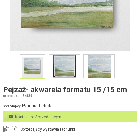
Pejzaż- akwarela formatu 15 /15 cm
nr produktu:
134139
Paulina Lebida
Sprzedający:
Kontakt ze Sprzedającym
Sprzedający wystawia rachunki
FV
R