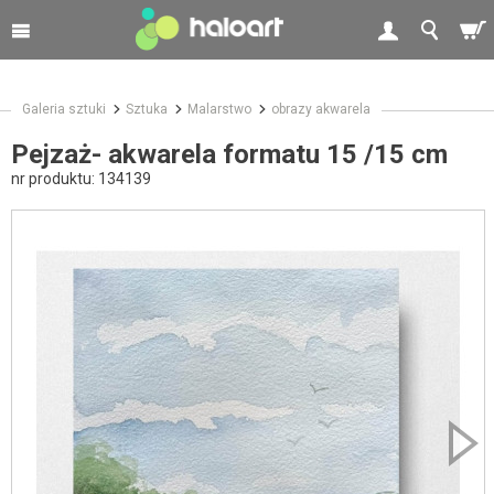
Galeria sztuki
Sztuka
Malarstwo
obrazy akwarela
Pejzaż- akwarela formatu 15 /15 cm
nr produktu:
134139