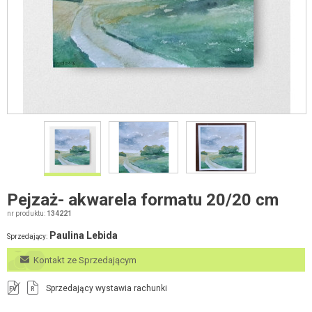
Pejzaż- akwarela formatu 20/20 cm
nr produktu:
134221
Paulina Lebida
Sprzedający:
Kontakt ze Sprzedającym
Sprzedający wystawia rachunki
FV
R