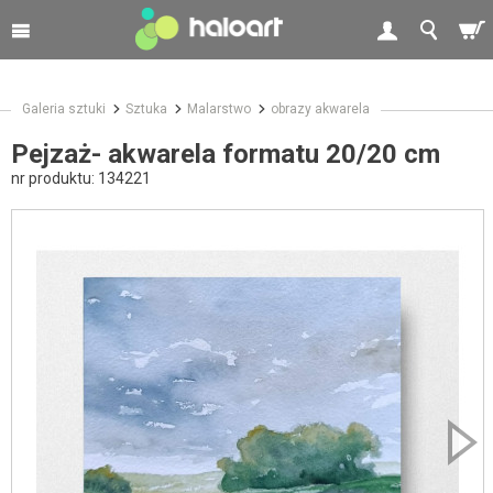
Galeria sztuki
Sztuka
Malarstwo
obrazy akwarela
Pejzaż- akwarela formatu 20/20 cm
nr produktu:
134221