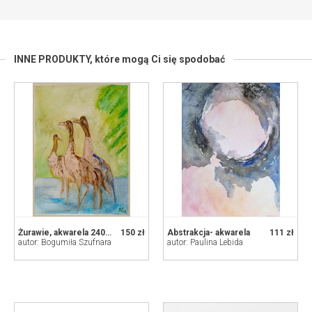
INNE PRODUKTY,
które mogą Ci się spodobać
Żurawie, akwarela 240x320 mm
150 zł
Abstrakcja- akwarela
111 zł
autor: Bogumiła Szufnara
autor: Paulina Lebida