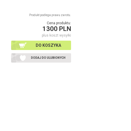
Produkt podlega prawu zwrotu.
Cena produktu:
1300 PLN
plus koszt wysyłki
DO KOSZYKA
DODAJ DO ULUBIONYCH