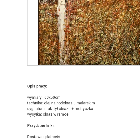
Opis pracy:
wymiary: :60x50cm
technika: olej na podobraziu malarskim
sygnatura: tak: tył obrazu + metryczka
wysyłka: obraz w ramce
Przydatne linki:
Dostawa i płatność