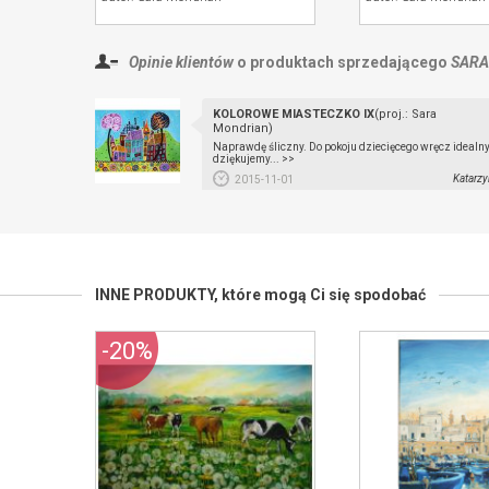
Opinie klientów
o produktach sprzedającego
SARA
KOLOROWE MIASTECZKO IX
(proj.: Sara
Mondrian)
Naprawdę śliczny. Do pokoju dziecięcego wręcz idealny 
dziękujemy... >>
Katarzy
2015-11-01
INNE PRODUKTY,
które mogą Ci się spodobać
-20%