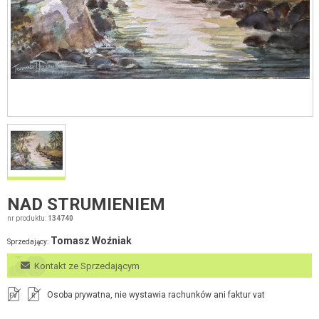
NAD STRUMIENIEM
nr produktu:
134740
Tomasz Woźniak
Sprzedający:
Kontakt ze Sprzedającym
Osoba prywatna, nie wystawia rachunków ani faktur vat
FV
R