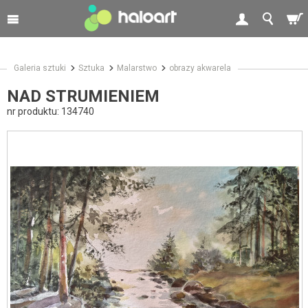
Galeria sztuki
Sztuka
Malarstwo
obrazy akwarela
NAD STRUMIENIEM
nr produktu:
134740