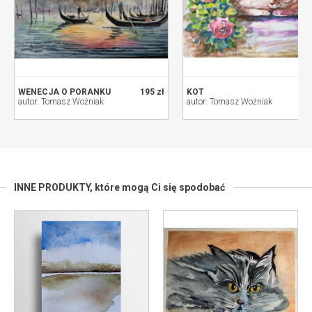
WENECJA O PORANKU
195 zł
KOT
autor: Tomasz Woźniak
autor: Tomasz Woźniak
INNE PRODUKTY,
które mogą Ci się spodobać