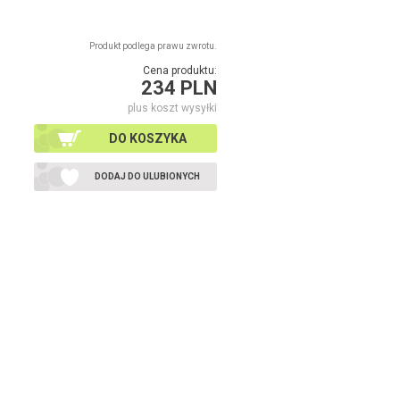
Produkt podlega prawu zwrotu.
Cena produktu:
234 PLN
plus koszt wysyłki
DO KOSZYKA
DODAJ DO ULUBIONYCH