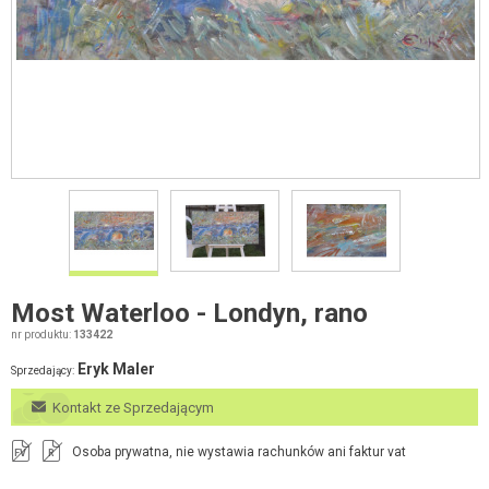
Most Waterloo - Londyn, rano
nr produktu:
133422
Eryk Maler
Sprzedający:
Kontakt ze Sprzedającym
Osoba prywatna, nie wystawia rachunków ani faktur vat
FV
R