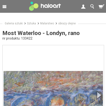
Galeria sztuki
Sztuka
Malarstwo
obrazy olejne
Most Waterloo - Londyn, rano
nr produktu:
133422