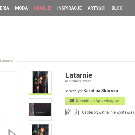
ERIA
MODA
OKAZJE!
INSPIRACJE
ARTYŚCI
BLOG
Latarnie
Latarnie
nr produktu:
72013
Karolina Skórska
Sprzedający:
Kontakt ze Sprzedającym
Osoba prywatna, nie wystawia r
FV
R