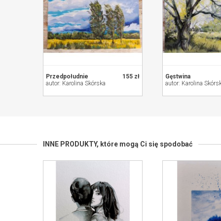
Przedpołudnie
155 zł
Gęstwina
autor: Karolina Skórska
autor: Karolina Skórs
INNE PRODUKTY,
które mogą Ci się spodobać