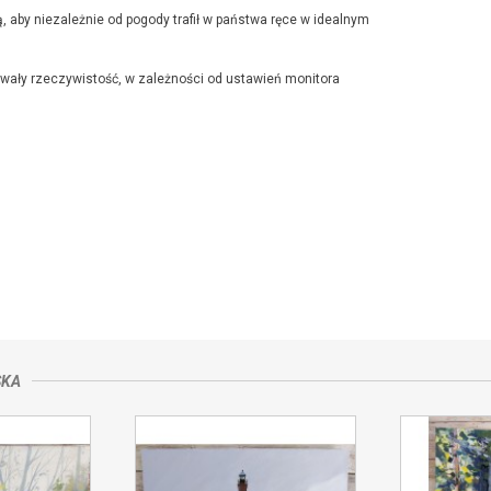
, aby niezależnie od pogody trafił w państwa ręce w idealnym
awały rzeczywistość, w zależności od ustawień monitora
e sprzedającym
SKA