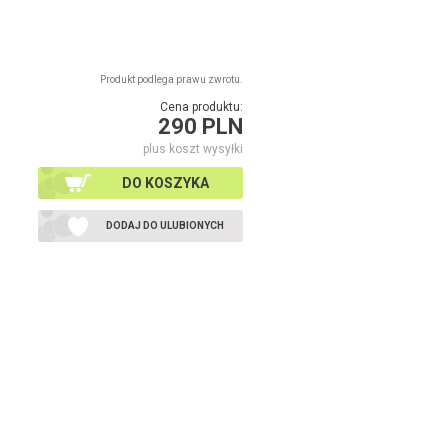
Produkt podlega prawu zwrotu.
Cena produktu:
290 PLN
plus koszt wysyłki
DO KOSZYKA
DODAJ DO ULUBIONYCH