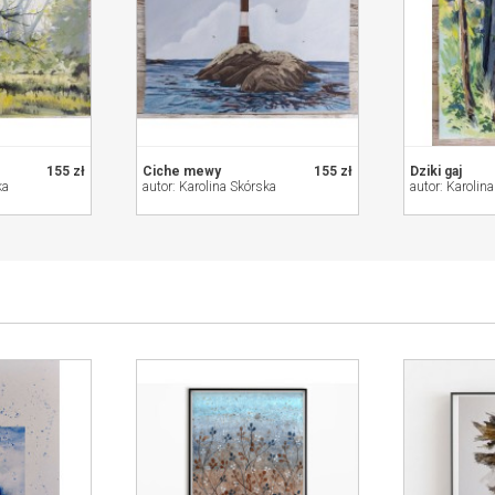
155 zł
Ciche mewy
155 zł
Dziki gaj
ka
autor: Karolina Skórska
autor: Karolin