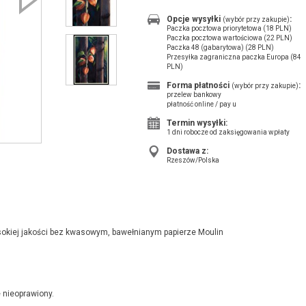
Opcje wysyłki
:
(wybór przy zakupie)
Paczka pocztowa priorytetowa (18 PLN)
Paczka pocztowa wartościowa (22 PLN)
Paczka 48 (gabarytowa) (28 PLN)
Przesyłka zagraniczna paczka Europa (84
PLN)
Forma płatności
:
(wybór przy zakupie)
przelew bankowy
płatność online / pay u
Termin wysyłki:
1 dni robocze od zaksięgowania wpłaty
Dostawa z:
Rzeszów/Polska
okiej jakości bez kwasowym, bawełnianym papierze Moulin
 nieoprawiony.