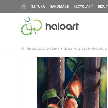
SZTUKA
HANDMADE
RECYCLART
BIŻUT
Galeria sztuki
Sztuka
Malarstwo
obrazy akwarela